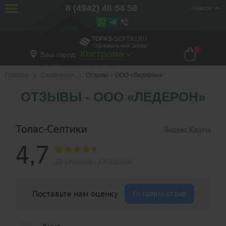
8 (4942) 46 54 58
Наверх
TOPAS
-SEPTIKI.RU
Официальный дилер
0
Кострома
Ваш город
Главная
О компании
Отзывы – ООО «Ледерон»
ОТЗЫВЫ - ООО «ЛЕДЕРОН»