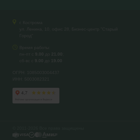
г. Кострома
ул. Ленина, 10, офис 28, Бизнес-центр "Старый
Город"
Время работы:
пн-пт с
9.00
до
21.00
;
сб-вс с
9.00
до
19.00
ОГРН: 1085003004437
ИНН: 5003082321
© 2011-2026 Все права защищены