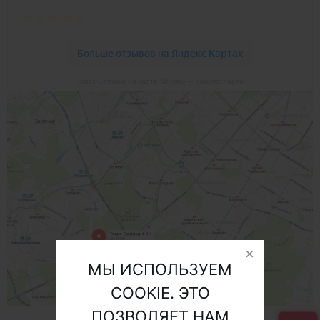
Топас-Септики на карте Москвы — Яндекс Карты
МЫ ИСПОЛЬЗУЕМ
COOKIE. ЭТО
ПОЗВОЛЯЕТ НАМ