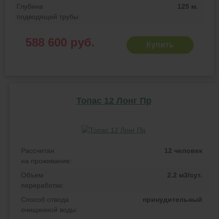
Глубина
125 м.
подводящей трубы:
588 600 руб.
Купить
Топас 12 Лонг Пр
Рассчитан
12 человек
на проживание:
Объем
2.2 м3/сут.
переработки:
Способ отвода
принудительный
очищенной воды: