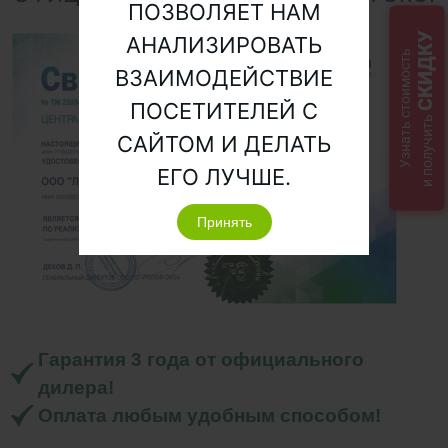
ПОЗВОЛЯЕТ НАМ
СКИДКУ
АНАЛИЗИРОВАТЬ
Узнать стоимость
ВЗАИМОДЕЙСТВИЕ
ПОСЕТИТЕЛЕЙ С
и получить
САЙТОМ И ДЕЛАТЬ
ЕГО ЛУЧШЕ.
Принять
Гарантия 3 года от официального
дилера!
Оплата любым удобным способом!