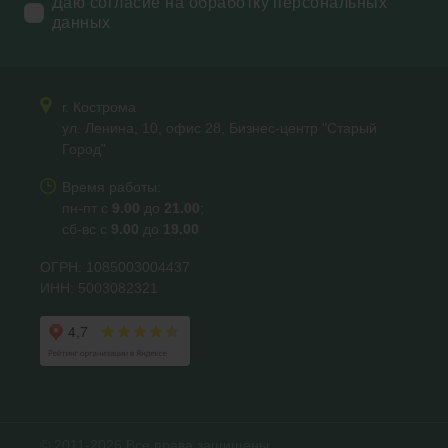
Даю согласие на обработку персональных
данных
г. Кострома
ул. Ленина, 10, офис 28, Бизнес-центр "Старый
Город"
Время работы:
пн-пт с
9.00
до
21.00
;
сб-вс с
9.00
до
19.00
ОГРН: 1085003004437
ИНН: 5003082321
© 2011-2026 Все права защищены