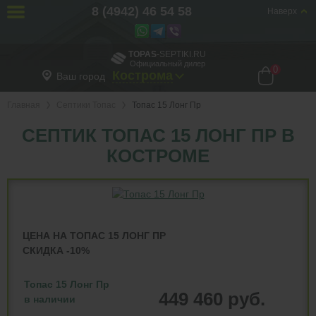
8 (4942) 46 54 58
Наверх
TOPAS
-SEPTIKI.RU
Официальный дилер
0
Кострома
Ваш город
Главная
Септики Топас
Топас 15 Лонг Пр
СЕПТИК ТОПАС 15 ЛОНГ ПР В
КОСТРОМЕ
ЦЕНА НА ТОПАС 15 ЛОНГ ПР
СКИДКА -10%
Топас 15 Лонг Пр
449 460 руб.
в наличии