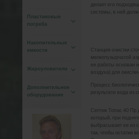
делает его подходя
системы, в ней долж
Пластиковые
погреба
Накопительные
Станция очистки сто
емкости
мелкопузырчатой аэр
ее работы основан н
Жироуловители
воздуха) для окисле
Процесс биологичес
Дополнительное
результате вода из 
оборудование
Септик Топас 40 Пр
который, при поднят
выбрасывает ее из с
так, чтобы остатки 