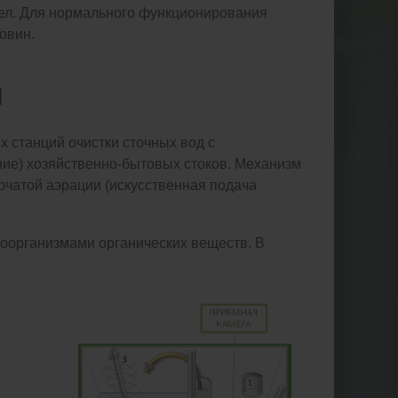
чел. Для нормального функционирования
овин.
Ы
х станций очистки сточных вод с
ние) хозяйственно-бытовых стоков. Механизм
рчатой аэрации (искусственная подача
роорганизмами органических веществ. В