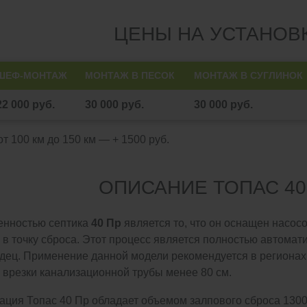
ЦЕНЫ НА УСТАНОВ
ШЕФ-МОНТАЖ
МОНТАЖ В ПЕСОК
МОНТАЖ В СУГЛИНОК
22 000 руб.
30 000 руб.
30 000 руб.
т 100 км до 150 км — + 1500 руб.
ОПИСАНИЕ ТОПАС 40
енностью септика
40 Пр
является то, что он оснащен насос
в точку сброса. Этот процесс является полностью автомат
дец. Применение данной модели рекомендуется в регионах
а врезки канализационной трубы менее 80 см.
ция Топас 40 Пр обладает объемом залпового сброса 1300 л