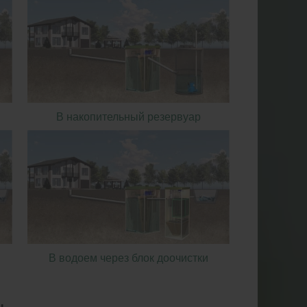
В накопительный резервуар
В водоем через блок доочистки