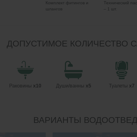
Комплект фитингов и
Технический па
шлангов
– 1 шт.
ДОПУСТИМОЕ КОЛИЧЕСТВО 
Раковины
x10
Души/ванны
x5
Туалеты
x7
ВАРИАНТЫ ВОДООТВЕ