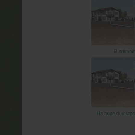
В ливнев
На поле фильтра