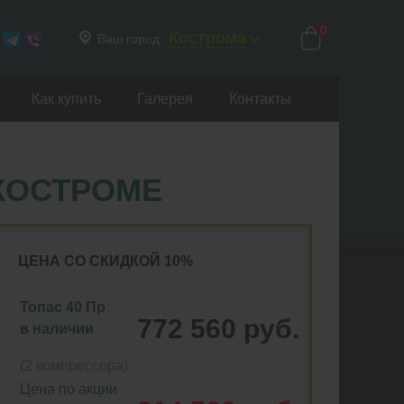
0
Кострома
Ваш город
Как купить
Галерея
Контакты
 КОСТРОМЕ
ЦЕНА СО СКИДКОЙ 10%
Топас 40 Пр
772 560 руб.
в наличии
(2 компрессора)
Цена по акции