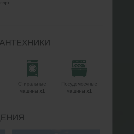
спорт
САНТЕХНИКИ
Стиральные
Посудомоечные
машины
x1
машины
x1
ДЕНИЯ