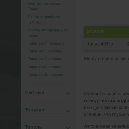
Монтажные схемы
Топас
Схема устройства
ТОПАС
Схемы отвода воды от
МОДЕЛЬ
Топас
Топас на 4 человека
Топас 40 Пр
Топас на 5 человек
Монтаж при выезде о
Топас на 6 человек
Топас на 8 человек
Топас на 10 человек
Септики
Отличительной особ
отвод чистой воды
или дренажный коло
Топаэро
условии, что глубин
Автономная канализа
Тополь