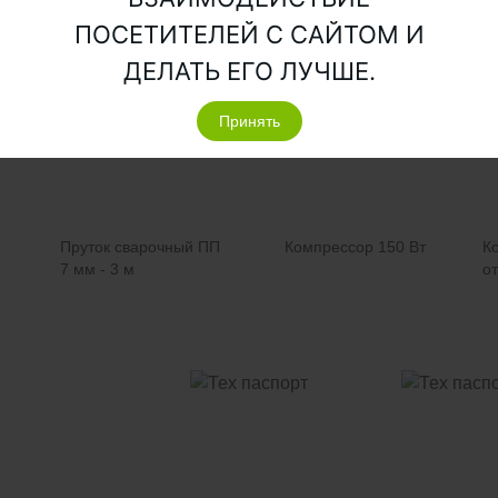
ктация септика состоит из таких элементов как:
ПОСЕТИТЕЛЕЙ С САЙТОМ И
ДЕЛАТЬ ЕГО ЛУЧШЕ.
Принять
Пруток сварочный ПП
Компрессор 150 Вт
К
7 мм - 3 м
от