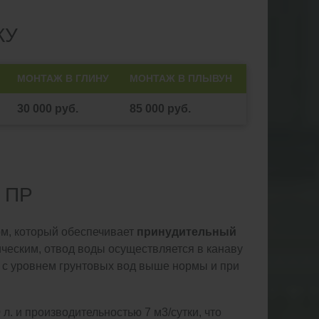
КУ
МОНТАЖ В ГЛИНУ
МОНТАЖ В ПЛЫВУН
30 000 руб.
85 000 руб.
 ПР
ом, который обеспечивает
принудительный
ическим, отвод воды осуществляется в канаву
 с уровнем грунтовых вод выше нормы и при
. и производительностью 7 м3/сутки, что