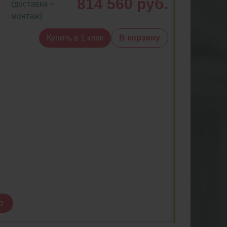
814 560 руб.
(доставка +
монтаж)
Купить в 1 клик
В корзину
ю