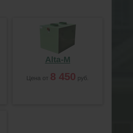
Alta-M
8 450
Цена от
руб.