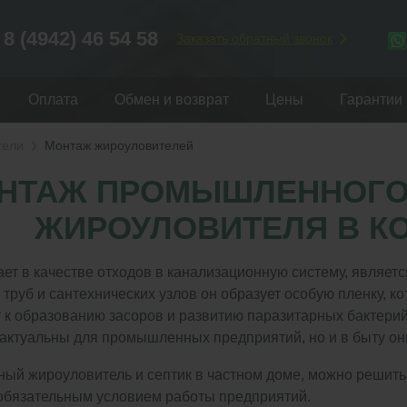
8 (4942) 46 54 58
Заказать обратный звонок
Оплата
Обмен и возврат
Цены
Гарантии
тели
Монтаж жироуловителей
НТАЖ ПРОМЫШЛЕННОГО
ЖИРОУЛОВИТЕЛЯ В К
ет в качестве отходов в канализационную систему, являет
труб и сантехнических узлов он образует особую пленку, ко
т к образованию засоров и развитию паразитарных бактери
актуальны для промышленных предприятий, но и в быту они
ый жироуловитель и септик в частном доме, можно решить
 обязательным условием работы предприятий.