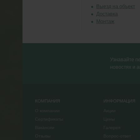
Выезд на объект
Доставка
Монтаж
Узнавайте п
новостях и а
КОМПАНИЯ
ИНФОРМАЦИЯ
О компании
Акции
Сертификаты
Цены
Вакансии
Галерея
Отзывы
Вопрос-ответ