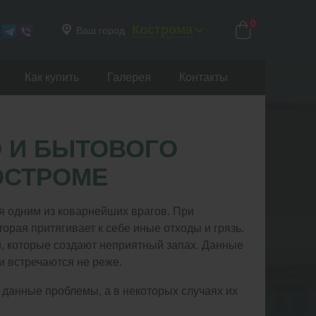
0
Кострома
Ваш город
Как купить
Галерея
Контакты
 И БЫТОВОГО
ОСТРОМЕ
ся одним из коварнейших врагов. При
торая притягивает к себе иные отходы и грязь.
й, которые создают неприятный запах. Данные
 встречаются не реже.
 данные проблемы, а в некоторых случаях их