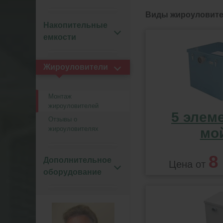
Виды жироуловит
Накопительные
емкости
Жироуловители
Монтаж
жироуловителей
5 элем
Отзывы о
жироуловителях
мо
8
Дополнительное
Цена от
оборудование