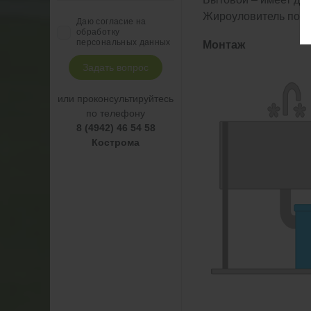
Жироуловитель под 
Даю согласие на
обработку
персональных данных
Монтаж
Задать вопрос
или проконсультируйтесь
по телефону
8 (4942) 46 54 58
Кострома